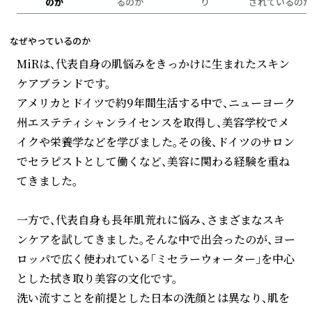
のか
るのか
り
されているのか
なぜやっているのか
MiRは、代表自身の肌悩みをきっかけに生まれたスキン
ケアブランドです。
アメリカとドイツで約9年間生活する中で、ニューヨーク
州エステティシャンライセンスを取得し、美容学校でメ
イクや栄養学などを学びました。その後、ドイツのサロン
でセラピストとして働くなど、美容に関わる経験を重ね
てきました。
一方で、代表自身も長年肌荒れに悩み、さまざまなスキ
ンケアを試してきました。そんな中で出会ったのが、ヨー
ロッパで広く使われている「ミセラーウォーター」を中心
とした拭き取り美容の文化です。
洗い流すことを前提とした日本の洗顔とは異なり、肌を