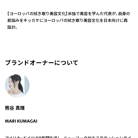
3
【ヨーロッパの拭き取り美容文化】米独で美容を学んだ代表が、自身の
肌悩みをキッカケにヨーロッパの拭き取り美容文化を日本向けに再
設計。
ブランドオーナーについて
熊谷 真理
MARI KUMAGAI
アメリカ・ドイツで9年間生活し、ニューヨーク州エステティシャンライ