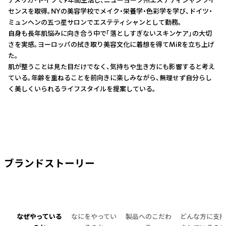
センスを取得。NYの美容学校でメイク・栄養学・色彩学を学び、ドイツ・
ミュンヘンの五つ星サロンでエステティシャンとして勤務。
自身も長年肌悩みに向き合う中で「落としすぎないスキンケア」の大切
さを実感。ヨーロッパの拭き取り美容文化に着想を得てMiRを立ち上げ
た。
肌が整うことは見た目だけでなく、気持ちや生き方にも影響すると考え
ている。年齢を重ねることを前向きに楽しみながら、無理せず自分らし
く美しくいられるライフスタイルを提案している。
ブランドストーリー
なぜやっている
なにをやってい
製品へのこだわ
どんな方に支持