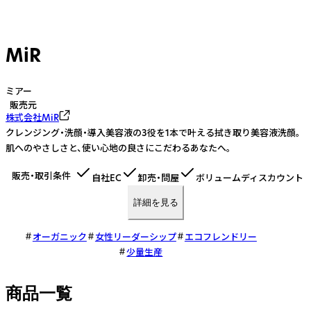
MiR
ミアー
販売元
株式会社MiR
クレンジング・洗顔・導入美容液の3役を1本で叶える拭き取り美容液洗顔。
肌へのやさしさと、使い心地の良さにこだわるあなたへ。
販売・取引条件
自社EC
卸売・問屋
ボリュームディスカウント
詳細を見る
オーガニック
女性リーダーシップ
エコフレンドリー
少量生産
商品一覧