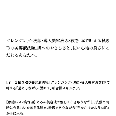
ブランドについて
クレンジング・洗顔・導入美容液の3役を1本で叶える拭き
取り美容液洗顔。肌へのやさしさと、使い心地の良さにこ
だわるあなたへ。
1
【３in１拭き取り美容液洗顔】 クレンジング・洗顔・導入美容液を1本で
叶える「落としながら、満たす」新習慣スキンケア。
2
【摩擦レス×高保湿】 とろみ美容液で優しくふき取りながら、洗顔と同
時にうるおいを与える処方。時短でありながら「手をかけたような肌」
が手に入る。