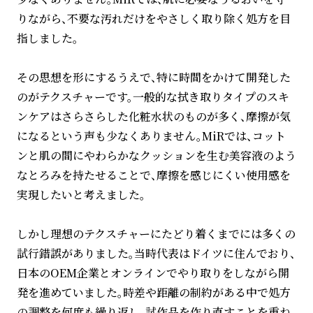
りながら、不要な汚れだけをやさしく取り除く処方を目
指しました。
その思想を形にするうえで、特に時間をかけて開発した
のがテクスチャーです。一般的な拭き取りタイプのスキ
ンケアはさらさらした化粧水状のものが多く、摩擦が気
になるという声も少なくありません。MiRでは、コット
ンと肌の間にやわらかなクッションを生む美容液のよう
なとろみを持たせることで、摩擦を感じにくい使用感を
実現したいと考えました。
しかし理想のテクスチャーにたどり着くまでには多くの
試行錯誤がありました。当時代表はドイツに住んでおり、
日本のOEM企業とオンラインでやり取りをしながら開
発を進めていました。時差や距離の制約がある中で処方
の調整を何度も繰り返し、試作品を作り直すことを重ね