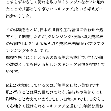
こすらずやさしく汚れを取り除くシンプルなケアに触れ
たことで、「落としすぎないスキンケア」という考え方に
出会いました。
この体験をもとに、日本の肌質や生活習慣に合わせた処
方として開発したのが、クレンジング・洗顔・導入美容液
の役割を1本で叶える拭き取り美容液洗顔「MiRアクアク
レンジングセラム」です。
摩擦を感じにくいとろみのある美容液設計で、忙しい朝
の洗顔としても使える新しいスキンケア習慣を提案して
います。
MiRが大切にしているのは、「無理をしない美容」です。
肌が整うことは見た目だけでなく、気持ちや生き方にも
影響すると考えています。忙しい日常の中でも、自分らし
く心地よく続けられるスキンケアを通して、年齢を重ね