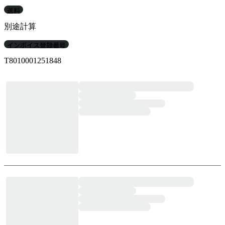
送料
別途計算
インボイス登録番号
T8010001251848