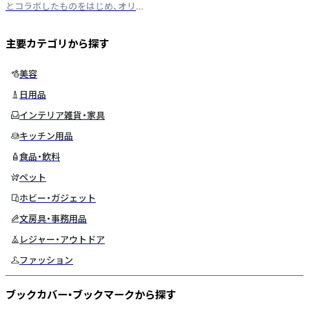
とコラボしたものをはじめ、オリ
ジナルの文具を作っています。
※10/24-28は発送お休みです
主要カテゴリから探す
美容
日用品
インテリア雑貨・家具
キッチン用品
食品・飲料
ペット
ホビー・ガジェット
文房具・事務用品
レジャー・アウトドア
ファッション
ブックカバー・ブックマークから探す