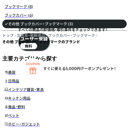
ブックマーク
(
8
)
ブックカバー
(
6
)
無料のユーザー登録で
その他 ブックカバー・ブックマーク
(
3
)
すべての商品の卸価格・取引条件をチェックできます！
トップ
文房具・事務用品
ブックカバー・ブックマーク
ユーザー登録
その他 ブックカバー・ブックマークのブランド
無料
主要カテゴリから探す
すぐに使える5,000円クーポンプレゼント！
美容
日用品
インテリア雑貨・家具
キッチン用品
食品・飲料
ペット
ホビー・ガジェット