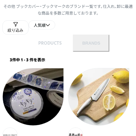
その他 ブックカバー・ブックマークのブランド一覧です。仕入れ、卸に最適
な商品を多数ご用意しております。
人気順
絞り込み
PRODUCTS
BRANDS
3件中 1 - 3 件を表示