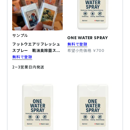
サンプル
ONE WATER SPRAY
フットウエアリフレッシュ
無料で登録
スプレー 靴消臭除菌スプ
希望小売価格 ￥700
レー（ABセット）
無料で登録
2~3営業日内発送