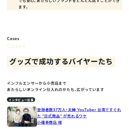
でも安心。あたらしいブランドをどんどん試すことができ
ます。
Cases
Cases
グッズで成功するバイヤーたち
インフルエンサーから小売店まで
あたらしいオンライン仕入れのかたち、広がっています
インタビュー記事
登録者数37万人・夫婦 YouTuber
台湾ですぐれ
た
”日式商品” が売れるワケ
小確幸商店 様