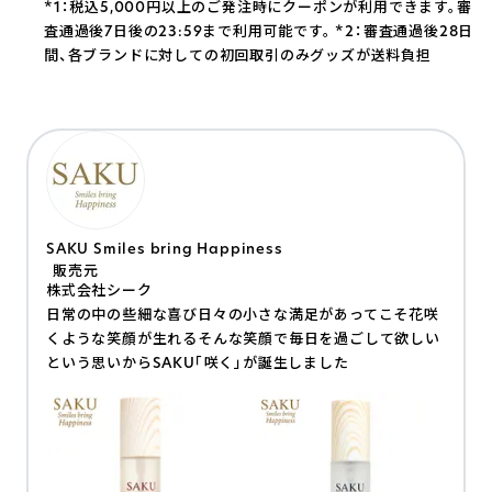
*1：税込5,000円以上のご発注時にクーポンが利用できます。審
査通過後7日後の23:59まで利用可能です。
*2：審査通過後28日
間、各ブランドに対しての初回取引のみグッズが送料負担
SAKU Smiles bring Happiness
販売元
株式会社シーク
日常の中の些細な喜び日々の小さな満足があってこそ花咲
くような笑顔が生れるそんな笑顔で毎日を過ごして欲しい
という思いからSAKU「咲く」が誕生しました