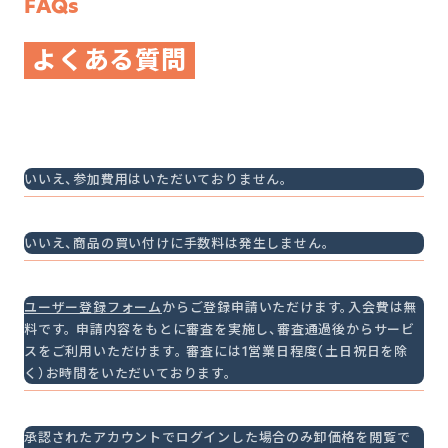
FAQs
よくある質問
参加するのに費用は必要ですか？
いいえ、参加費用はいただいておりません。
商品の買い付けに手数料は発生しますか？
いいえ、商品の買い付けに手数料は発生しません。
サービスを使うにはどうしたら良いですか？
ユーザー登録フォーム
からご登録申請いただけます。入会費は無
料です。 申請内容をもとに審査を実施し、審査通過後からサービ
スをご利用いただけます。 審査には1営業日程度（土日祝日を除
く）お時間をいただいております。
卸価格は誰でも見られますか？
承認されたアカウントでログインした場合のみ卸価格を閲覧で